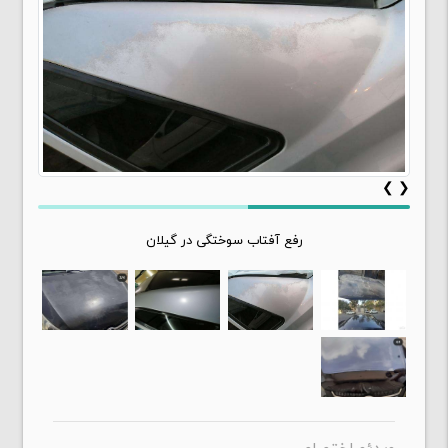
❯
❮
رفع آفتاب سوختگی در گیلان
ویدئو اختصاصی