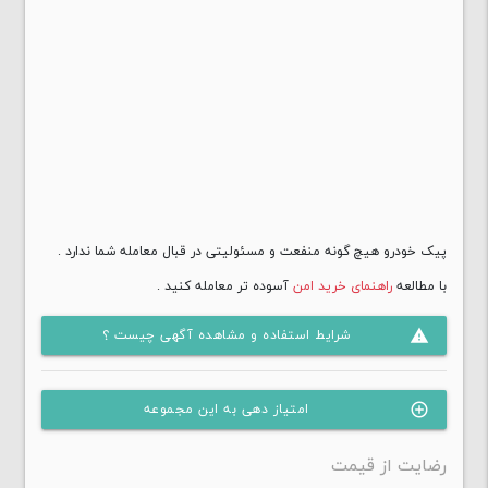
پیک خودرو هیچ گونه منفعت و مسئولیتی در قبال معامله شما ندارد .
با مطالعه
راهنمای خرید امن
آسوده تر معامله کنید .
شرایط استفاده و مشاهده آگهی چیست ؟
warning
امتیاز دهی به این مجموعه
control_point
رضایت از قیمت