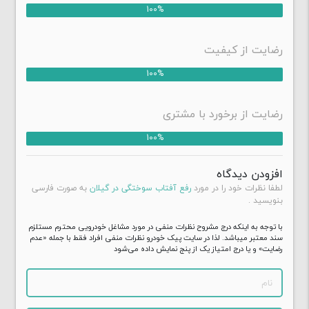
100%
رضایت از کیفیت
100%
رضایت از برخورد با مشتری
100%
افزودن دیدگاه
لطفا نظرات خود را در مورد
رفع آفتاب سوختگی در گیلان
به صورت فارسی
بنویسید .
با توجه به اینکه درج مشروح نظرات منفی در مورد مشاغل خودرویی محترم مستلزم
سند معتبر میباشد. لذا در سایت پیک خودرو نظرات منفی افراد فقط با جمله «عدم
رضایت» و یا درج امتیاز یک از پنج نمایش داده می‌شود