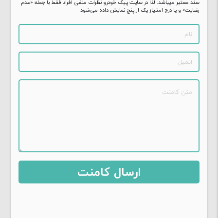
سند معتبر میباشد. لذا در سایت پیک خودرو نظرات منفی افراد فقط با جمله «عدم
رضایت» و یا درج امتیاز یک از پنج نمایش داده می‌شود