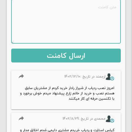
reply
ارجمند در تاریخ :1402/12/10
امروز نصب ردیاب از شیراز رادار خرید کردم از مشتریان سابق
هستم نصب و خرید از خانم زارع پیشنهاد میدم خوش برخورد و
با تکنسین حرفه ای کار میکنند
reply
محمدی در تاریخ :1402/8/29
کیلس استارت و ردیاب خریدم مشتری دایمی شدم اخلاق مدار و