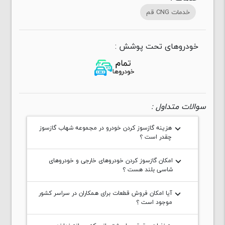
خدمات CNG قم
خودروهای تحت پوشش :
سوالات متداول :
هزینه گازسوز کردن خودرو در مجموعه شهاب گازسوز
keyboard_arrow_down
چقدر است ؟
امکان گازسوز کردن خودروهای خارجی و خودروهای
keyboard_arrow_down
شاسی بلند هست ؟
آیا امکان فروش قطعات برای همکاران در سراسر کشور
keyboard_arrow_down
موجود است ؟