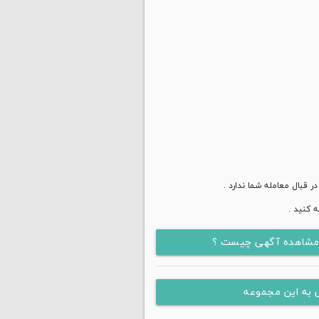
قبال معامله شما ندارد .
 کنید .
 مشاهده آگهی چیست ؟
 به این مجموعه