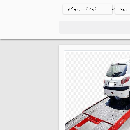
ورود
ثبت کسب و کار
ت های شغلی
add