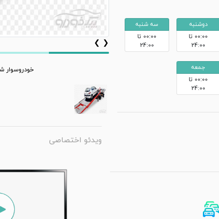
دوشنبه
سه شنبه
00:00 تا
00:00 تا
❯
❮
24:00
24:00
جمعه
خودروسوار شب
00:00 تا
24:00
ویدئو اختصاصی