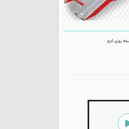
انه روزی کرج