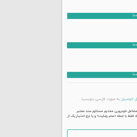
10
10
10
ل اتومبیل
به صورت فارسی بنویسید .
د مشاغل خودرویی محترم مستلزم سند معتبر
 فقط با جمله «عدم رضایت» و یا درج امتیاز یک از