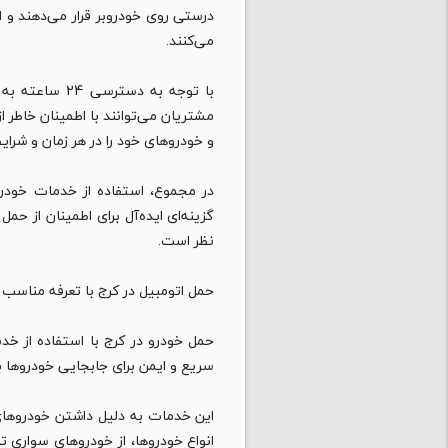
درستی روی خودروبر قرار می‌دهند و 
می‌کنند.
با توجه به دستر
مشتریان می‌توانند با اطمینان خاطر ا
و خودروهای خود را در هر زمان و شرای
در مجموع، استفاده از خدمات خودرو 
گزینه‌ای ایده‌آل برای اطمینان از حم
نظر است.
حمل اتومبیل در کرج با تعرفه مناسب و ارزا
حمل خودرو در کرج با استفاده از خد
سریع و ایمن برای جابجایی خودروها ب
این خدمات به دلیل داشتن خودروها
انواع خودروها، از خودروهای سواری تا