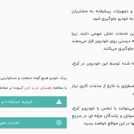
 تجهیزات پیشرفته به مشتریان
 به خودرو جلوگیری شود.
این خدمات نقش مهمی دارند، زیرا
ه درستی روی خودروبر قرار می‌دهند
جلوگیری می‌کنند.
ه شده توسط این خودروبر در کرج،
پیک خودرو هیچ گونه منفعت و مسئولیتی در 
ضطراری یا خارج از ساعات کاری نیاز
با مطالعه
راهنمای خرید امن
آسوده تر معامله
.
شرایط استفاده و
warning
ی‌توانند با تماس با خودروبر کرج،
ران و رانندگان حرفه‌ ای در سریع‌
امتیاز دهی
ا در این مواقع خواهند رسید.
control_point