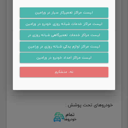
share
assignment
videocam
favorite_border
لیست مراکز تعمیرکار سیار در ورامین
لیست مراکز خدمات شبانه روزی خودرو در ورامین
لیست مراکز خدمات تعمیرگاهی شبانه روزی در
خدمات :
ورامین
لیست مراکز لوازم یدکی شبانه روزی در ورامین
تعمیرکار سیار ورامین
لیست مراکز امداد خودرو در ورامین
خدمات شبانه روزی خودرو ورامین
نه، متشکرم
خدمات تعمیرگاهی شبانه روزی ورامین
لوازم یدکی شبانه روزی ورامین
امداد خودرو ورامین
خودروهای تحت پوشش :