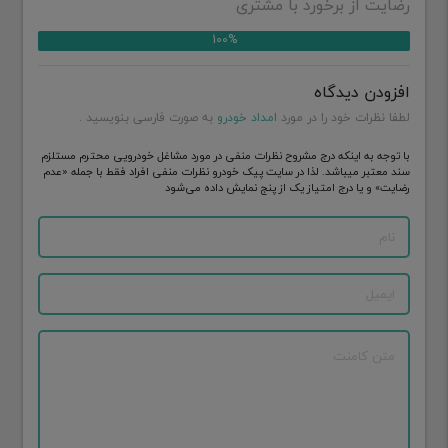
رضایت از برخورد با مشتری
100%
افزودن دیدگاه
لطفا نظرات خود را در مورد
امداد خودرو
به صورت فارسی بنویسید .
با توجه به اینکه درج مشروح نظرات منفی در مورد مشاغل خودرویی محترم مستلزم
سند معتبر میباشد. لذا در سایت پیک خودرو نظرات منفی افراد فقط با جمله «عدم
رضایت» و یا درج امتیاز یک از پنج نمایش داده می‌شود