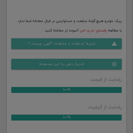
پیک خودرو هیچ گونه منفعت و مسئولیتی در قبال معامله شما ندارد .
با مطالعه
راهنمای خرید امن
آسوده تر معامله کنید .
شرایط استفاده و مشاهده آگهی چیست ؟
warning
امتیاز دهی به این مجموعه
control_point
رضایت از قیمت
100%
رضایت از کیفیت
100%