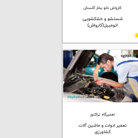
کارواش نانو بخار گلستان
شستشو و خشکشویی
اتومبیل(کارواش)
st
تعمیرگاه تراکتور
تعمیر ادوات و ماشین آلات
کشاورزی