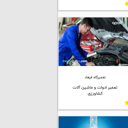
st
تعمیرگاه فرهاد
تعمیر ادوات و ماشین آلات
کشاورزی
st