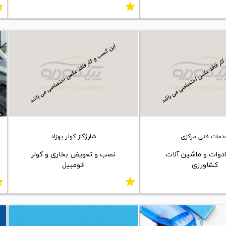
ar
star
دمات فنی مرکزی
شارژگاز کولر بهزاد
ادوات و ماشین آلات
نصب و تعویض بخاری و کولر
کشاورزی
اتومبیل
ar
star