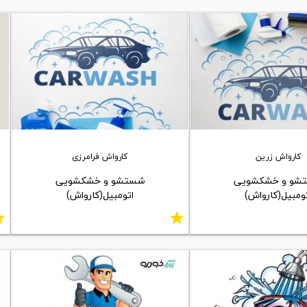
کارواش زرین
کارواش فرامرزی
شو و خشکشویی
شستشو و خشکشویی
ومبیل(کارواش)
اتومبیل(کارواش)
ar
star