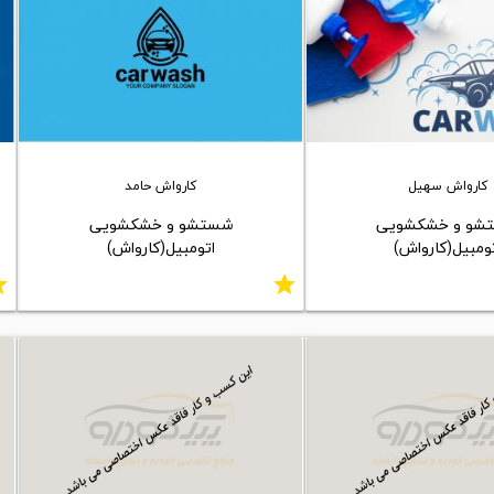
کارواش سهیل
کارواش حامد
شو و خشکشویی
شستشو و خشکشویی
ومبیل(کارواش)
اتومبیل(کارواش)
ar
star