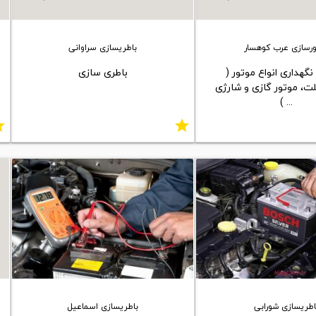
رسازی عرب کوهسار
باطریسازی سراوانی
نگهداری انواع موتور (
باطری سازی
ت، موتور گازی و شارژی
... )
ar
star
اطریسازی شورابی
باطریسازی اسماعیل