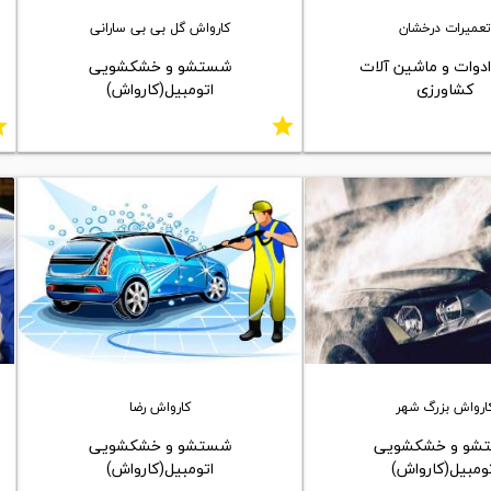
عمیرات درخشان
کارواش گل بی بی سارانی
ادوات و ماشین آلات
شستشو و خشکشویی
کشاورزی
اتومبیل(کارواش)
ar
star
ارواش بزرگ شهر
کارواش رضا
شو و خشکشویی
شستشو و خشکشویی
ومبیل(کارواش)
اتومبیل(کارواش)