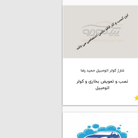
شارژ کولر اتومبیل حمید رضا
نصب و تعویض بخاری و کولر
اتومبیل
st