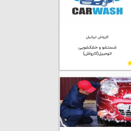
کارواش ایرانیان
شستشو و خشکشویی
اتومبیل(کارواش)
st