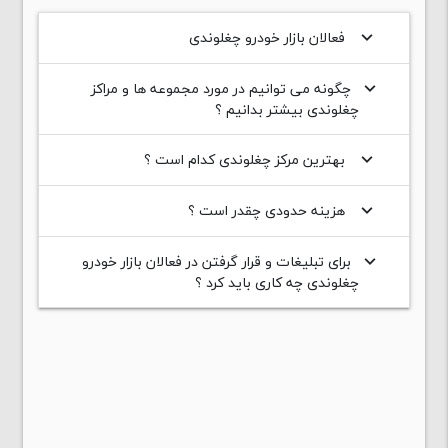
فعالان بازار خودرو چغلوندی
keyboard_arrow_down
چگونه می توانیم در مورد مجموعه ها و مراکز
keyboard_arrow_down
چغلوندی بیشتر بدانیم ؟
بهترین مرکز چغلوندی کدام است ؟
keyboard_arrow_down
هزینه حدودی چقدر است ؟
keyboard_arrow_down
برای تبلیغات و قرار گرفتن در فعالان بازار خودرو
keyboard_arrow_down
چغلوندی چه کاری باید کرد ؟