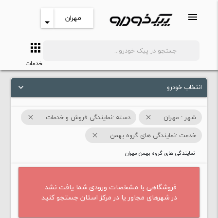
menu
مهران
arrow_drop_down
apps
search
خدمات
انتخاب خودرو
keyboard_arrow_down
شهر : مهران
دسته :نمایندگی فروش و خدمات
close
close
خدمت :نمایندگی های گروه بهمن
close
نمایندگی های گروه بهمن مهران
فروشگاهی با مشخصات ورودی شما یافت نشد .
در شهرهای مجاور یا در مرکز استان جستجو کنید