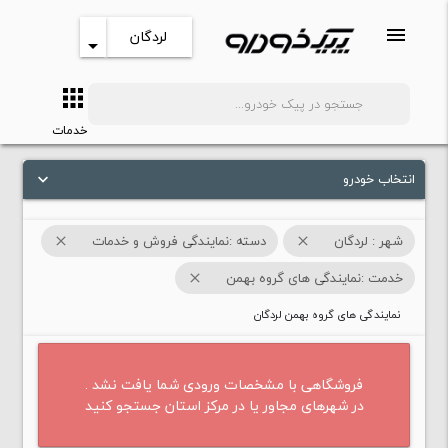
menu
لردگان
arrow_drop_down
apps
search
خدمات
انتخاب خودرو
keyboard_arrow_down
شهر : لردگان
دسته :نمایندگی فروش و خدمات
close
close
خدمت :نمایندگی های گروه بهمن
close
نمایندگی های گروه بهمن لردگان
فروشگاهی با مشخصات ورودی شما یافت نشد .
در شهرهای مجاور یا در مرکز استان جستجو کنید