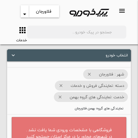
menu
فلاورجان
arrow_drop_down
apps
search
خدمات
انتخاب خودرو
keyboard_arrow_down
شهر : فلاورجان
close
دسته :نمایندگی فروش و خدمات
close
خدمت :نمایندگی های گروه بهمن
close
نمایندگی های گروه بهمن فلاورجان
فروشگاهی با مشخصات ورودی شما یافت نشد .
در شهرهای مجاور یا در مرکز استان جستجو کنید