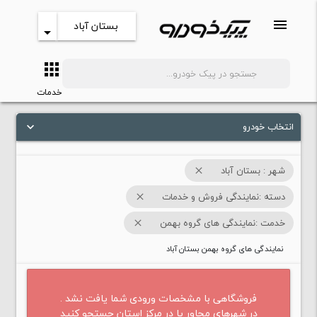
menu
بستان آباد
arrow_drop_down
apps
search
خدمات
انتخاب خودرو
keyboard_arrow_down
شهر : بستان آباد
close
دسته :نمایندگی فروش و خدمات
close
خدمت :نمایندگی های گروه بهمن
close
نمایندگی های گروه بهمن بستان آباد
فروشگاهی با مشخصات ورودی شما یافت نشد .
در شهرهای مجاور یا در مرکز استان جستجو کنید