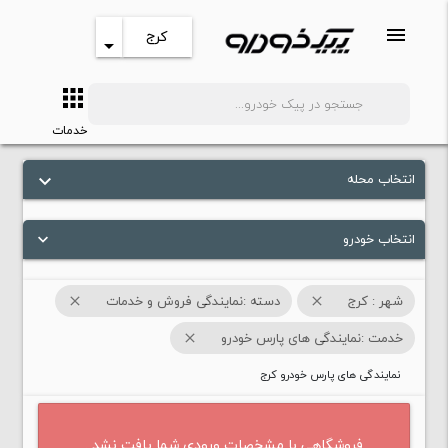
menu
کرج
arrow_drop_down
apps
search
خدمات
انتخاب محله
keyboard_arrow_down
انتخاب خودرو
keyboard_arrow_down
شهر : کرج
دسته :نمایندگی فروش و خدمات
close
close
خدمت :نمایندگی های پارس خودرو
close
نمایندگی های پارس خودرو کرج
فروشگاهی با مشخصات ورودی شما یافت نشد .