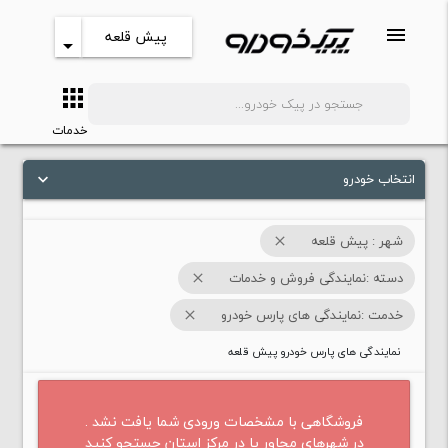
menu
پیش قلعه
arrow_drop_down
apps
search
خدمات
انتخاب خودرو
keyboard_arrow_down
شهر : پیش قلعه
close
دسته :نمایندگی فروش و خدمات
close
خدمت :نمایندگی های پارس خودرو
close
نمایندگی های پارس خودرو پیش قلعه
فروشگاهی با مشخصات ورودی شما یافت نشد .
در شهرهای مجاور یا در مرکز استان جستجو کنید