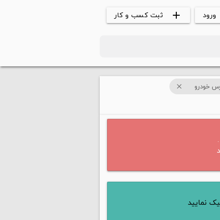
ورود
ثبت کسب و کار
add
رس خودرو
close
ک نمایید