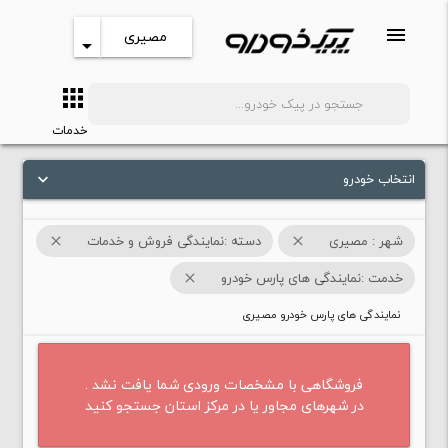
menu
مصیری
arrow_drop_down
apps
search
خدمات
انتخاب خودرو
keyboard_arrow_down
شهر : مصیری
دسته :نمایندگی فروش و خدمات
close
close
خدمت :نمایندگی های پارس خودرو
close
نمایندگی های پارس خودرو مصیری
فروشگاهی با مشخصات ورودی شما یافت نشد .
در شهرهای مجاور یا در مرکز استان جستجو کنید