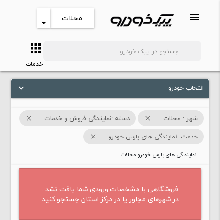
menu
محلات
arrow_drop_down
apps
search
خدمات
انتخاب خودرو
keyboard_arrow_down
شهر : محلات
دسته :نمایندگی فروش و خدمات
close
close
خدمت :نمایندگی های پارس خودرو
close
نمایندگی های پارس خودرو محلات
فروشگاهی با مشخصات ورودی شما یافت نشد .
در شهرهای مجاور یا در مرکز استان جستجو کنید