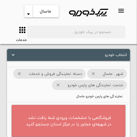
menu
ماسال
arrow_drop_down
apps
search
خدمات
انتخاب خودرو
keyboard_arrow_down
شهر : ماسال
دسته :نمایندگی فروش و خدمات
close
close
خدمت :نمایندگی های پارس خودرو
close
نمایندگی های پارس خودرو ماسال
فروشگاهی با مشخصات ورودی شما یافت نشد .
در شهرهای مجاور یا در مرکز استان جستجو کنید