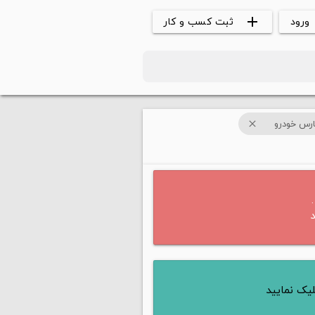
ورود
ثبت کسب و کار
add
ارس خودرو
close
یک نمایید