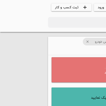
ورود
ثبت کسب و کار
add
س خودرو
close
ک نمایید