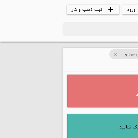
ورود
ثبت کسب و کار
add
 خودرو
close
ک نمایید