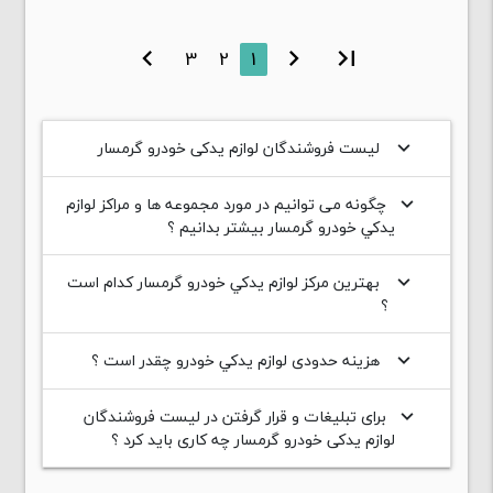
chevron_right
3
2
1
chevron_left
first_page
لیست فروشندگان لوازم یدکی خودرو گرمسار
keyboard_arrow_down
چگونه می توانیم در مورد مجموعه ها و مراکز لوازم
keyboard_arrow_down
يدکي خودرو گرمسار بیشتر بدانیم ؟
بهترین مرکز لوازم يدکي خودرو گرمسار کدام است
keyboard_arrow_down
؟
هزینه حدودی لوازم يدکي خودرو چقدر است ؟
keyboard_arrow_down
برای تبلیغات و قرار گرفتن در لیست فروشندگان
keyboard_arrow_down
لوازم یدکی خودرو گرمسار چه کاری باید کرد ؟