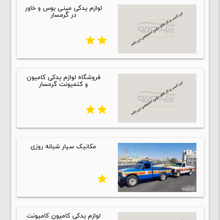
لوازم یدکی مینی بوس و خاور
در گرمسار
star
star
فروشگاه لوازم یدکی کامیون
و کتمیونت گرمسار
star
star
مکانیک سیار شبانه روزی
star
لوازم یدکی کامیون کامیونت