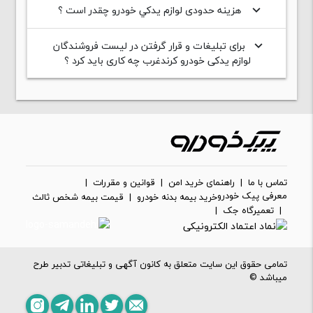
هزینه حدودی لوازم يدکي خودرو چقدر است ؟
keyboard_arrow_down
برای تبلیغات و قرار گرفتن در لیست فروشندگان
keyboard_arrow_down
لوازم یدکی خودرو کرندغرب چه کاری باید کرد ؟
تماس با ما
|
راهنمای خرید امن
|
قوانین و مقررات
|
معرفی پیک خودرو
خرید بیمه بدنه خودرو
|
قیمت بیمه شخص ثالث
|
تعمیرگاه جک
|
تمامی حقوق این سایت متعلق به کانون آگهی و تبلیغاتی تدبیر طرح
میباشد ©