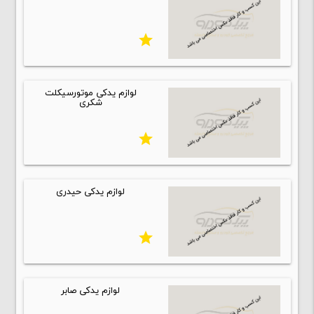
star
لوازم یدکی موتورسیکلت
شکری
star
لوازم یدکی حیدری
star
لوازم یدکی صابر