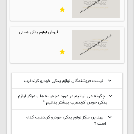
star
فروش لوازم یدکی همتی
star
لیست فروشندگان لوازم یدکی خودرو کرندغرب
keyboard_arrow_down
چگونه می توانیم در مورد مجموعه ها و مراکز لوازم
keyboard_arrow_down
يدکي خودرو کرندغرب بیشتر بدانیم ؟
بهترین مرکز لوازم يدکي خودرو کرندغرب کدام
keyboard_arrow_down
است ؟