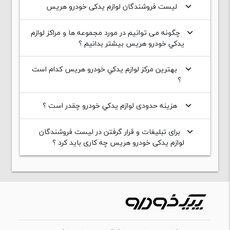
لیست فروشندگان لوازم یدکی خودرو هریس
keyboard_arrow_down
چگونه می توانیم در مورد مجموعه ها و مراکز لوازم
keyboard_arrow_down
يدکي خودرو هریس بیشتر بدانیم ؟
بهترین مرکز لوازم يدکي خودرو هریس کدام است
keyboard_arrow_down
؟
هزینه حدودی لوازم يدکي خودرو چقدر است ؟
keyboard_arrow_down
برای تبلیغات و قرار گرفتن در لیست فروشندگان
keyboard_arrow_down
لوازم یدکی خودرو هریس چه کاری باید کرد ؟