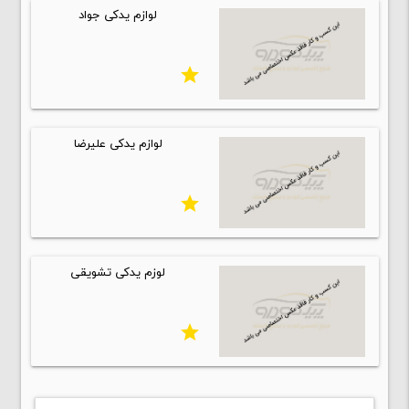
لوازم یدکی جواد
star
لوازم یدکی علیرضا
star
لوزم یدکی تشویقی
star