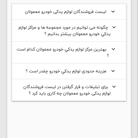
لیست فروشندگان لوازم یدکی خودرو معمولان
keyboard_arrow_down
چگونه می توانیم در مورد مجموعه ها و مراکز لوازم
keyboard_arrow_down
يدکي خودرو معمولان بیشتر بدانیم ؟
بهترین مرکز لوازم يدکي خودرو معمولان کدام است
keyboard_arrow_down
؟
هزینه حدودی لوازم يدکي خودرو چقدر است ؟
keyboard_arrow_down
برای تبلیغات و قرار گرفتن در لیست فروشندگان
keyboard_arrow_down
لوازم یدکی خودرو معمولان چه کاری باید کرد ؟