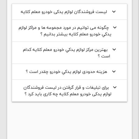
لیست فروشندگان لوازم یدکی خودرو معلم کلایه
keyboard_arrow_down
چگونه می توانیم در مورد مجموعه ها و مراکز لوازم
keyboard_arrow_down
يدکي خودرو معلم کلایه بیشتر بدانیم ؟
بهترین مرکز لوازم يدکي خودرو معلم کلایه کدام
keyboard_arrow_down
است ؟
هزینه حدودی لوازم يدکي خودرو چقدر است ؟
keyboard_arrow_down
برای تبلیغات و قرار گرفتن در لیست فروشندگان
keyboard_arrow_down
لوازم یدکی خودرو معلم کلایه چه کاری باید کرد ؟