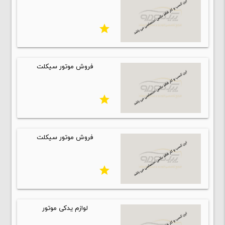
star
فروش موتور سیکلت
star
فروش موتور سیکلت
star
لوازم یدکی موتور