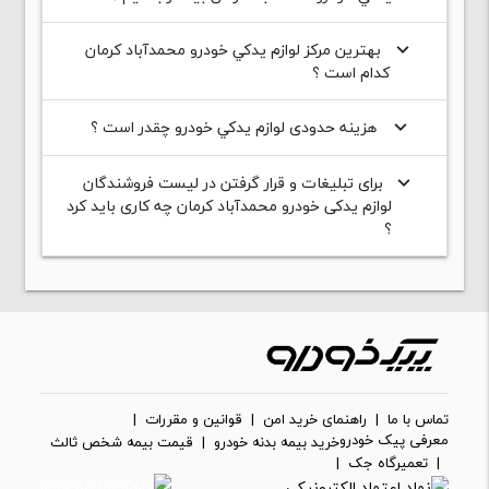
بهترین مرکز لوازم يدکي خودرو محمدآباد کرمان
keyboard_arrow_down
کدام است ؟
هزینه حدودی لوازم يدکي خودرو چقدر است ؟
keyboard_arrow_down
برای تبلیغات و قرار گرفتن در لیست فروشندگان
keyboard_arrow_down
لوازم یدکی خودرو محمدآباد کرمان چه کاری باید کرد
؟
تماس با ما
|
راهنمای خرید امن
|
قوانین و مقررات
|
معرفی پیک خودرو
خرید بیمه بدنه خودرو
|
قیمت بیمه شخص ثالث
|
تعمیرگاه جک
|