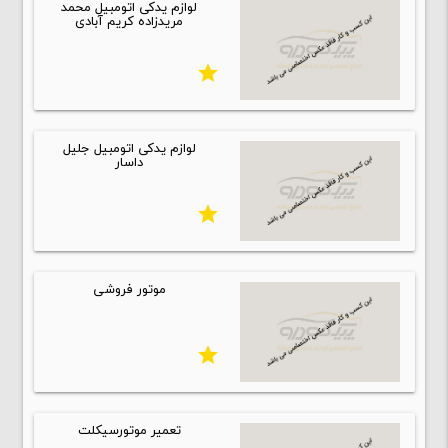
لوازم یدکی اتومبیل محمد
مریدزاده کریم آبادی
star
لوازم یدکی اتومبیل جلیل
داسار
star
موتور فروشی
star
تعمیر موتورسیکلت