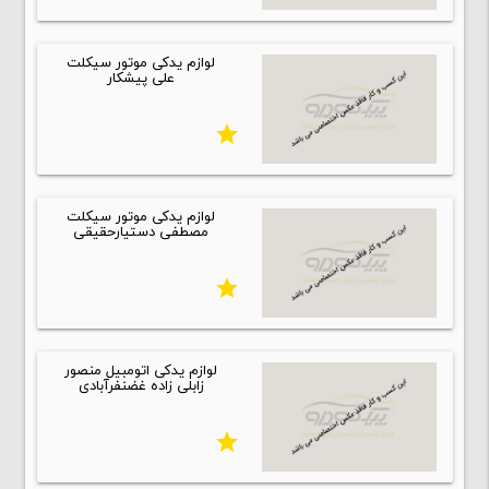
لوازم یدکی موتور سیکلت
علی پیشکار
star
لوازم یدکی موتور سیکلت
مصطفی دستیارحقیقی
star
لوازم یدکی اتومبیل منصور
زابلی زاده غضنفرآبادی
star