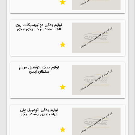
star
لوازم یدکی موتورسیکلت روح
اله سعادت نژاد مهدی ابادی
star
لوازم یدکی اتومبیل مریم
سلطان ابادی
star
لوازم یدکی اتومبیل علی
ابراهیم پور پشت ریگی
star