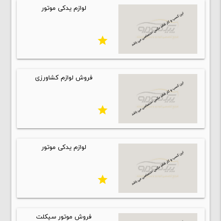
لوازم یدکی موتور
star
فروش لوازم کشاورزی
star
لوازم یدکی موتور
star
فروش موتور سیکلت