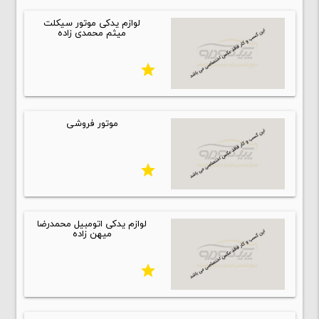
لوازم یدکی موتور سیکلت
میثم محمدی زاده
star
موتور فروشی
star
لوازم یدکی اتومبیل محمدرضا
میهن زاده
star