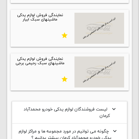
نمایندگی فروش لوازم یدکی
ماشینهای سبک ابیار
star
نمایندگی فروش لوازم یدکی
ماشینهای سبک رحیمی برجی
star
لیست فروشندگان لوازم یدکی خودرو محمدآباد
keyboard_arrow_down
کرمان
چگونه می توانیم در مورد مجموعه ها و مراکز لوازم
keyboard_arrow_down
يدکي خودرو محمدآباد کرمان بیشتر بدانیم ؟