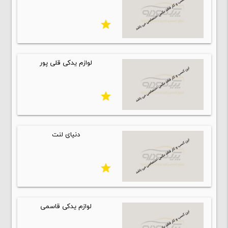
star
لوازم یدکی قلی پور
star
دنیای لنت
star
لوازم یدکی قاسمی