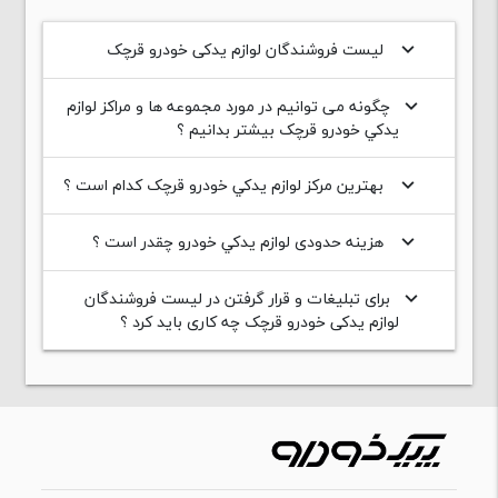
لیست فروشندگان لوازم یدکی خودرو قرچک
keyboard_arrow_down
چگونه می توانیم در مورد مجموعه ها و مراکز لوازم
keyboard_arrow_down
يدکي خودرو قرچک بیشتر بدانیم ؟
بهترین مرکز لوازم يدکي خودرو قرچک کدام است ؟
keyboard_arrow_down
هزینه حدودی لوازم يدکي خودرو چقدر است ؟
keyboard_arrow_down
برای تبلیغات و قرار گرفتن در لیست فروشندگان
keyboard_arrow_down
لوازم یدکی خودرو قرچک چه کاری باید کرد ؟