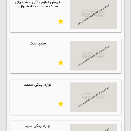
فروش لوازم یدکی ماشینهای
سبک سید عبداله شیرازی
star
سایپا یدک
star
لوازم یدکی محمد
star
لوازم یدکی سید