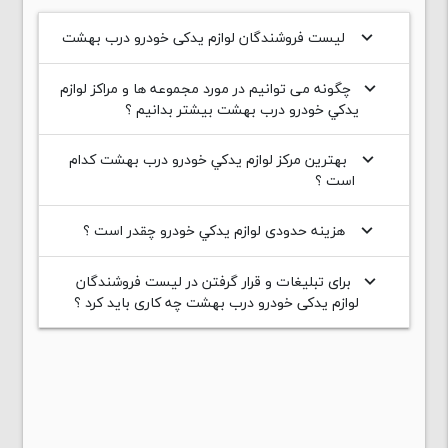
لیست فروشندگان لوازم یدکی خودرو درب بهشت
keyboard_arrow_down
چگونه می توانیم در مورد مجموعه ها و مراکز لوازم
keyboard_arrow_down
يدکي خودرو درب بهشت بیشتر بدانیم ؟
بهترین مرکز لوازم يدکي خودرو درب بهشت کدام
keyboard_arrow_down
است ؟
هزینه حدودی لوازم يدکي خودرو چقدر است ؟
keyboard_arrow_down
برای تبلیغات و قرار گرفتن در لیست فروشندگان
keyboard_arrow_down
لوازم یدکی خودرو درب بهشت چه کاری باید کرد ؟