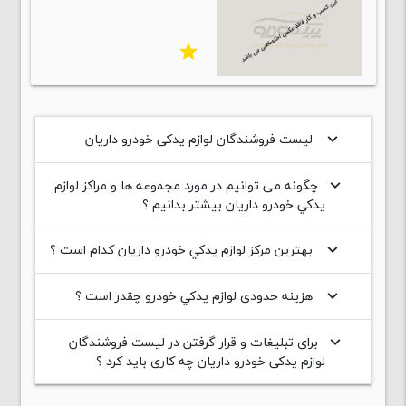
star
لیست فروشندگان لوازم یدکی خودرو داریان
keyboard_arrow_down
چگونه می توانیم در مورد مجموعه ها و مراکز لوازم
keyboard_arrow_down
يدکي خودرو داریان بیشتر بدانیم ؟
بهترین مرکز لوازم يدکي خودرو داریان کدام است ؟
keyboard_arrow_down
هزینه حدودی لوازم يدکي خودرو چقدر است ؟
keyboard_arrow_down
برای تبلیغات و قرار گرفتن در لیست فروشندگان
keyboard_arrow_down
لوازم یدکی خودرو داریان چه کاری باید کرد ؟