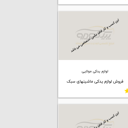
لوازم یدکی مولایی
فروش لوازم یدکی ماشینهای سبک
st