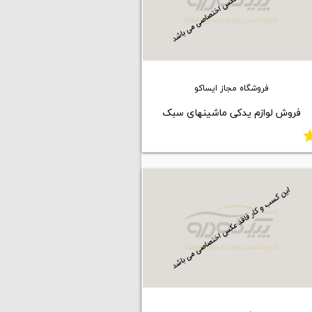
فروشگاه مجاز ایساکو
فروش لوازم یدکی ماشینهای سبک
st