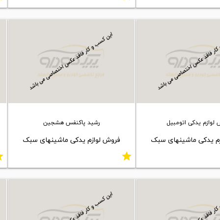
لوازم یدکی اتومبیل
رشید پاکنفس هشجین
م یدکی ماشینهای سبک
فروش لوازم یدکی ماشینهای سبک
ar
star