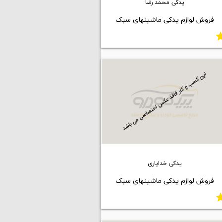
یدکی محمد رضا
فروش لوازم یدکی ماشینهای سبک
st
یدکی خدایاری
فروش لوازم یدکی ماشینهای سبک
st