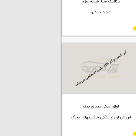
مکانیک سیار شبانه روزی
امداد خودرو
st
لوازم یدکی مدیران یدک
فروش لوازم یدکی ماشینهای سبک
st