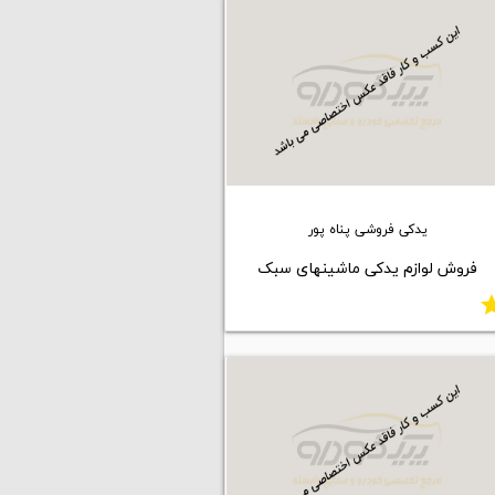
یدکی فروشی پناه پور
فروش لوازم یدکی ماشینهای سبک
st