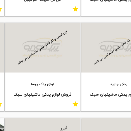
ar
star
یدکی جاوید
لوازم یدک پارسا
م یدکی ماشینهای سبک
فروش لوازم یدکی ماشینهای سبک
ar
star