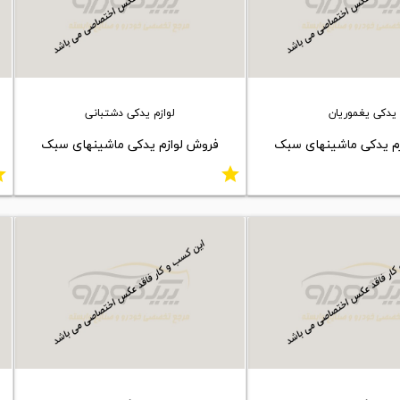
یدکی یغموریان
لوازم یدکی دشتبانی
م یدکی ماشینهای سبک
فروش لوازم یدکی ماشینهای سبک
ar
star