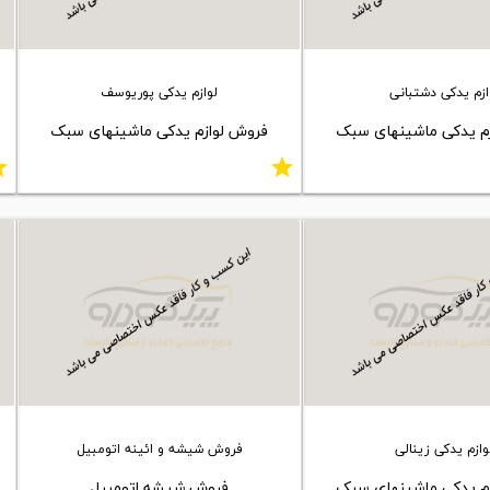
ازم یدکی دشتبانی
لوازم یدکی پوریوسف
م یدکی ماشینهای سبک
فروش لوازم یدکی ماشینهای سبک
ar
star
وازم یدکی زینالی
فروش شیشه و ائینه اتومبیل
م یدکی ماشینهای سبک
فروش شیشه اتومبیل