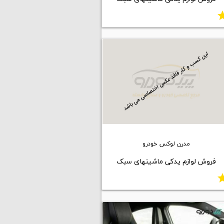
st
مدرن لوکس خودرو
فروش لوازم یدکی ماشینهای سبک
st