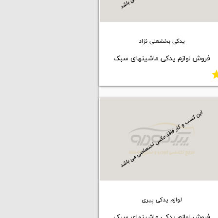
یدکی بخشعلی نژاد
فروش لوازم یدکی ماشینهای سبک
st
لوازم یدکی پیری
فروش لوازم یدکی ماشینهای سبک