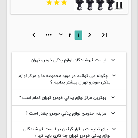
star
star
star
chevron_right
more_horiz
3
2
1
chevron_left
first_page
لیست فروشندگان لوازم یدکی خودرو تهران
keyboard_arrow_down
چگونه می توانیم در مورد مجموعه ها و مراکز لوازم
keyboard_arrow_down
يدکي خودرو تهران بیشتر بدانیم ؟
بهترین مرکز لوازم يدکي خودرو تهران کدام است ؟
keyboard_arrow_down
هزینه حدودی لوازم يدکي خودرو چقدر است ؟
keyboard_arrow_down
برای تبلیغات و قرار گرفتن در لیست فروشندگان
keyboard_arrow_down
لوازم یدکی خودرو تهران چه کاری باید کرد ؟