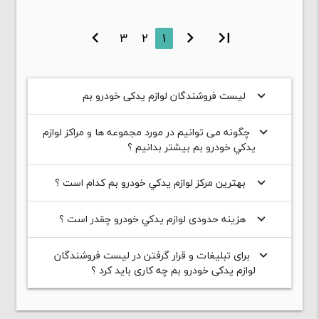
chevron_right
3
2
1
chevron_left
first_page
لیست فروشندگان لوازم یدکی خودرو بم
keyboard_arrow_down
چگونه می توانیم در مورد مجموعه ها و مراکز لوازم
keyboard_arrow_down
يدکي خودرو بم بیشتر بدانیم ؟
بهترین مرکز لوازم يدکي خودرو بم کدام است ؟
keyboard_arrow_down
هزینه حدودی لوازم يدکي خودرو چقدر است ؟
keyboard_arrow_down
برای تبلیغات و قرار گرفتن در لیست فروشندگان
keyboard_arrow_down
لوازم یدکی خودرو بم چه کاری باید کرد ؟