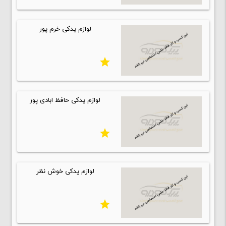
لوازم یدکی خرم پور
star
لوازم یدکی حافظ ابادی پور
star
لوازم یدکی خوش نظر
star