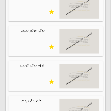
star
یدکی موتور نعیمی
star
لوازم یدکی کریمی
star
لوازم یدکی پیام