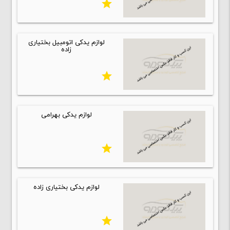
star
لوازم یدکی اتومبیل بختیاری
زاده
star
لوازم یدکی بهرامی
star
لوازم یدکی بختیاری زاده
star