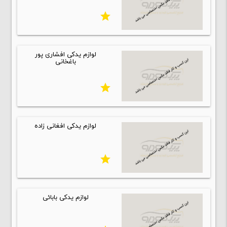
star
لوازم یدکی افشاری پور
باغخانی
star
لوازم یدکی افغانی زاده
star
لوازم یدکی بابائی