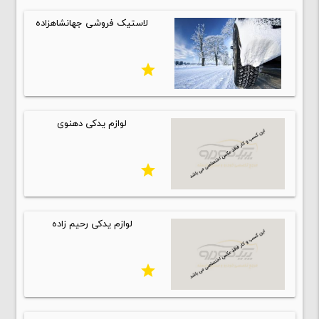
لاستیک فروشی جهانشاهزاده
star
لوازم یدکی دهنوی
star
لوازم یدکی رحیم زاده
star