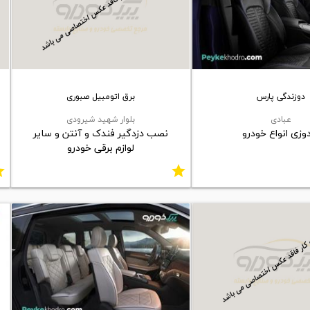
دوزندگی پارس
برق اتومبیل صبوری
عبادی
بلوار شهید شیرودی
وزی انواع خودرو
نصب دزدگیر فندک و آنتن و سایر
لوازم برقی خودرو
ar
star