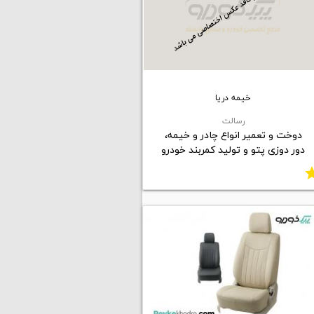
خیمه دریا
رسالت
دوخت و تعمیر انواع چادر و خیمه،
دور دوزی پتو و تولید کمربند خودرو
st