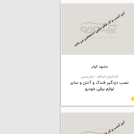
مشهد كولر
فدائیان اسلام - نخریسی
نصب دزدگیر فندک و آنتن و سایر
لوازم برقی خودرو
st