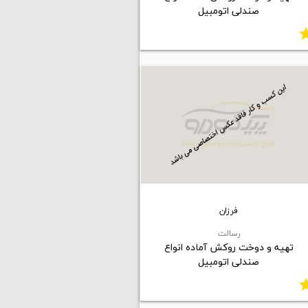
صندلی اتومبیل
st
فرزان
رسالت
تهیه و دوخت روکش آماده انواع
صندلی اتومبیل
st