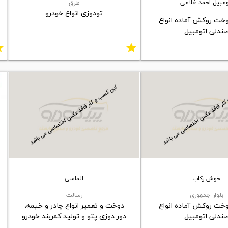
ومبیل احمد غلامی
طرق
تودوزی انواع خودرو
وخت روکش آماده انواع
ندلی اتومبیل
ar
star
خوش رکاب
الماسی
بلوار جمهوری
رسالت
وخت روکش آماده انواع
دوخت و تعمیر انواع چادر و خیمه،
ندلی اتومبیل
دور دوزی پتو و تولید کمربند خودرو