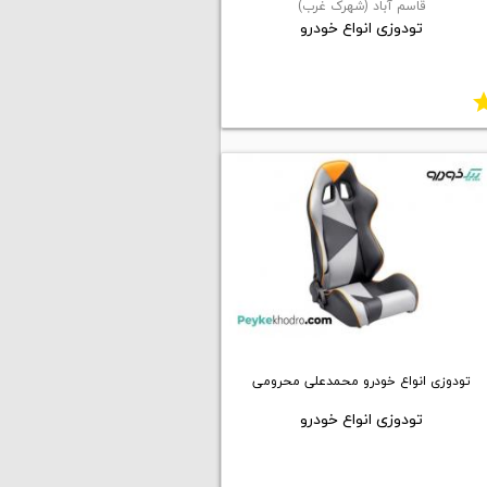
قاسم آباد (شهرک غرب)
تودوزی انواع خودرو
st
تودوزی انواع خودرو محمدعلی محرومی
تودوزی انواع خودرو