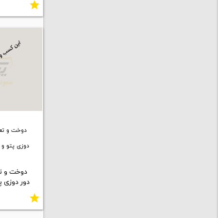
star
دوخت و تعم
دوزی پتو و 
دوخت و تع
دور دوزی پ
star