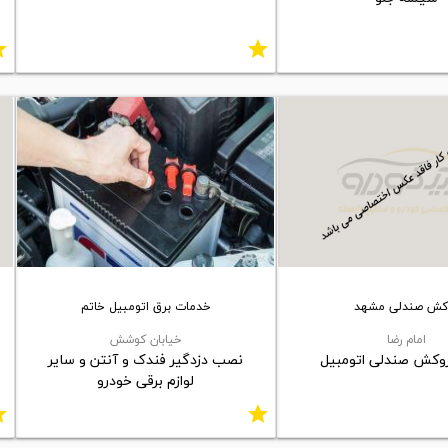
ar
star
کش صندلی مشهد
خدمات برق اتومبیل خاتم
امام رضا
خیابان کوشش
وکش صندلی اتومبیل
نصب دزدگیر فندک و آنتن و سایر
لوازم برقی خودرو
ar
star