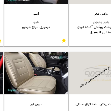
روکش کالی
آسی
بلوار جمهوری
طرق
وخت روکش آماده انواع
تودوزی انواع خودرو
ندلی اتومبیل
ar
star
ت روکش آماده انواع صندلی
میهن تور