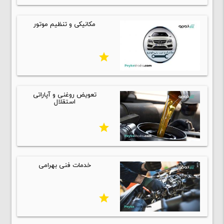
مکانیکی و تنظیم موتور
star
تعویض روغنی و آپاراتی
استقلال
star
خدمات فنی بهرامی
star