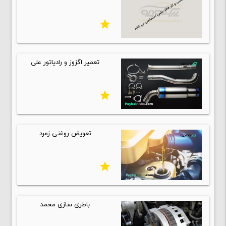
star
تعمیر اگزوز و رادیاتور علی
star
تعویض روغنی زمرد
star
باطری سازی محمد