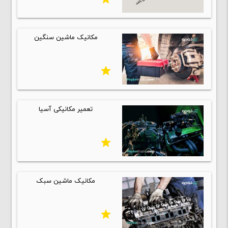
مکانیک ماشین سنگین
star
تعمیر مکانیکی آسیا
star
مکانیک ماشین سبک
star