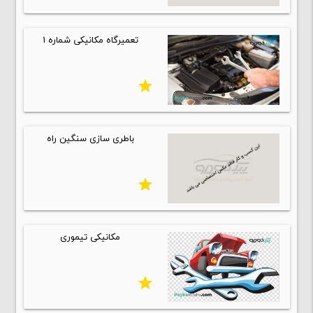
تعمیرگاه مکانیکی شماره 1
star
باطری سازی سنگین راه
star
مکانیکی تیموری
star