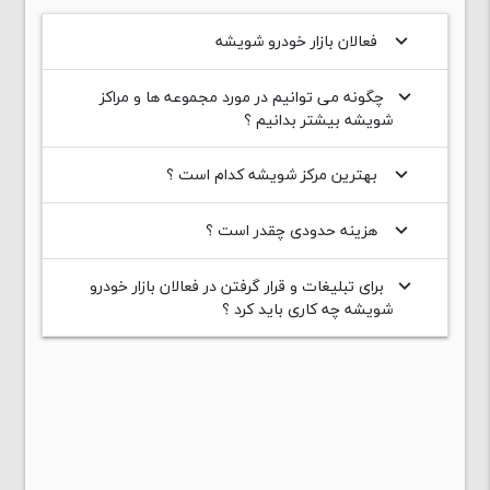
فعالان بازار خودرو شویشه
keyboard_arrow_down
چگونه می توانیم در مورد مجموعه ها و مراکز
keyboard_arrow_down
شویشه بیشتر بدانیم ؟
بهترین مرکز شویشه کدام است ؟
keyboard_arrow_down
هزینه حدودی چقدر است ؟
keyboard_arrow_down
برای تبلیغات و قرار گرفتن در فعالان بازار خودرو
keyboard_arrow_down
شویشه چه کاری باید کرد ؟