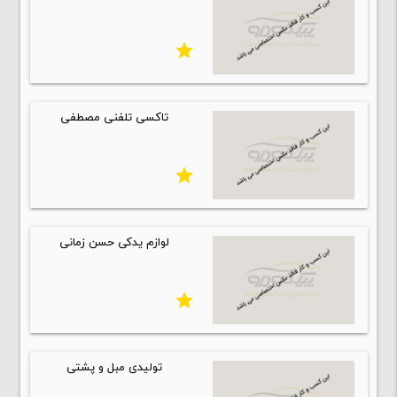
star
تاکسی تلفنی مصطفی
star
لوازم یدکی حسن زمانی
star
تولیدی مبل و پشتی