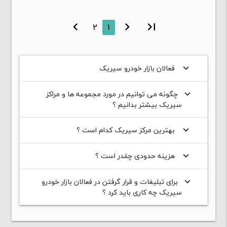
chevron_right
2
1
chevron_left
first_page
فعالان بازار خودرو سیریک
keyboard_arrow_down
چگونه می توانیم در مورد مجموعه ها و مراکز
keyboard_arrow_down
سیریک بیشتر بدانیم ؟
بهترین مرکز سیریک کدام است ؟
keyboard_arrow_down
هزینه حدودی چقدر است ؟
keyboard_arrow_down
برای تبلیغات و قرار گرفتن در فعالان بازار خودرو
keyboard_arrow_down
سیریک چه کاری باید کرد ؟