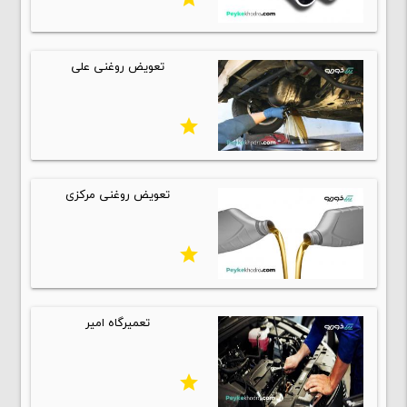
تعویض روغنی علی
star
تعویض روغنی مرکزی
star
تعمیرگاه امیر
star