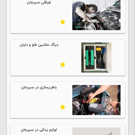
اوراقی سیرجان
star
دیاگ ماشین فاو و دایان
star
باطریسازی در سیرجان
star
لوازم یدکی در سیرجان