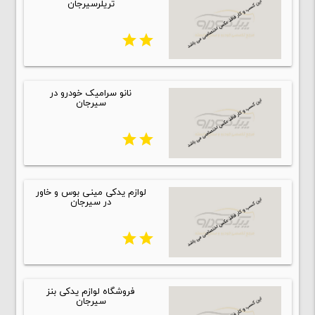
تریلرسیرجان
star
star
نانو سرامیک خودرو در
سیرجان
star
star
لوازم یدکی مینی بوس و خاور
در سیرجان
star
star
فروشگاه لوازم یدکی بنز
سیرجان