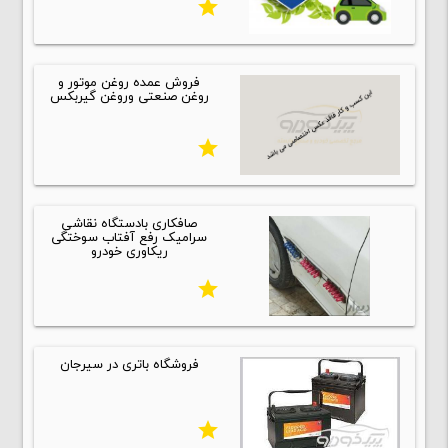
star
فروش عمده روغن موتور و
روغن صنعتی وروغن گیربکس
star
صافکاری بادستگاه نقاشی
سرامیک رفع آفتاب سوختگی
ریکاوری خودرو
star
فروشگاه باتری در سیرجان
star