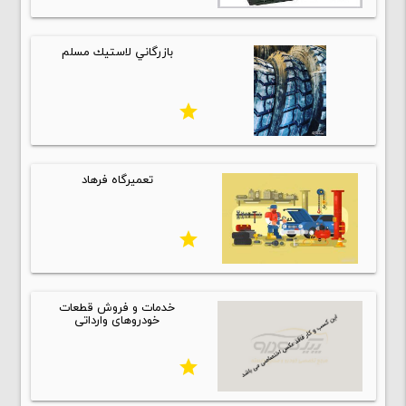
بازرگاني لاستيك مسلم
star
تعمیرگاه فرهاد
star
خدمات و فروش قطعات
خودروهای وارداتی
star