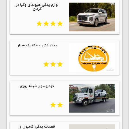
لوازم یدکی هیوندای وکیا در
کرمان
star
star
star
star
یدک کش و مکانیک سیار
star
star
star
خودروسوار شبانه روزی
star
star
قطعات یدکی کامیون و