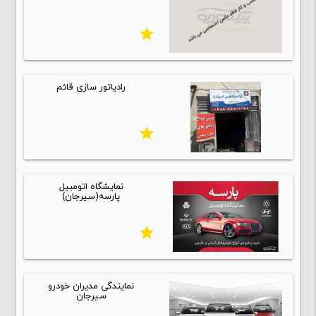
star
رادیاتور سازی قائم
star
نمایشگاه اتومبیل
پارسه(سیرجان)
star
نمایندگی مدیران خودرو
سیرجان