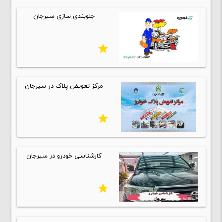
جلوبندی سازی سیرجان
star
مرکز تعویض پلاک در سيرجان
star
کارشناسی خودرو در سیرجان
star