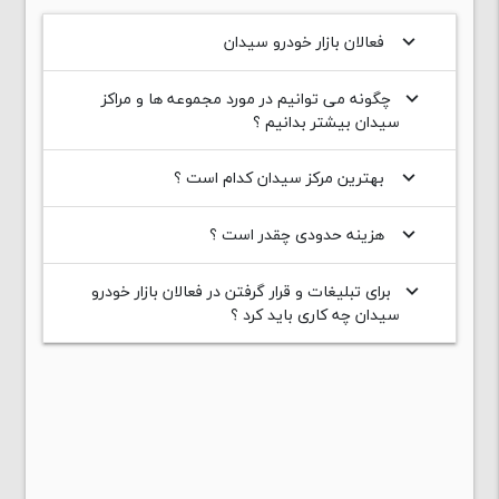
فعالان بازار خودرو سیدان
keyboard_arrow_down
چگونه می توانیم در مورد مجموعه ها و مراکز
keyboard_arrow_down
سیدان بیشتر بدانیم ؟
بهترین مرکز سیدان کدام است ؟
keyboard_arrow_down
هزینه حدودی چقدر است ؟
keyboard_arrow_down
برای تبلیغات و قرار گرفتن در فعالان بازار خودرو
keyboard_arrow_down
سیدان چه کاری باید کرد ؟