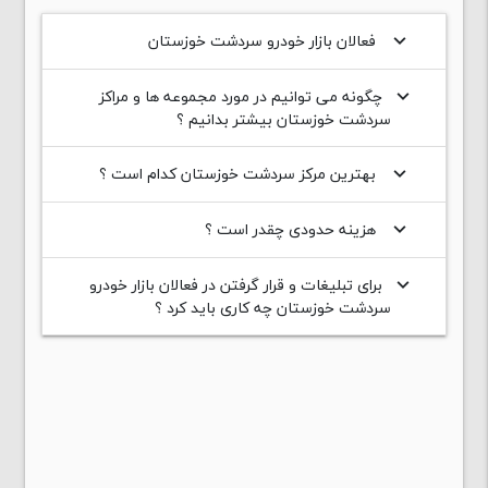
فعالان بازار خودرو سردشت خوزستان
keyboard_arrow_down
چگونه می توانیم در مورد مجموعه ها و مراکز
keyboard_arrow_down
سردشت خوزستان بیشتر بدانیم ؟
بهترین مرکز سردشت خوزستان کدام است ؟
keyboard_arrow_down
هزینه حدودی چقدر است ؟
keyboard_arrow_down
برای تبلیغات و قرار گرفتن در فعالان بازار خودرو
keyboard_arrow_down
سردشت خوزستان چه کاری باید کرد ؟