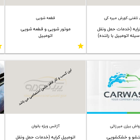
تلفنی کورش میره کی
قطعه شویی
رایه (خدمات حمل ونقل
موتور شویی و قطعه شویی
یله اتومبیل با راننده)
اتومبیل
ar
star
واش بیژن میرزائی
آژانس ویژه بانوان
شو و خشکشویی
اتومبیل کرایه (خدمات حمل ونقل