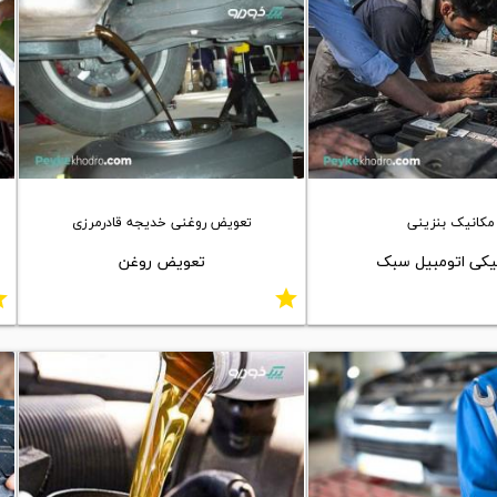
مکانیک بنزینی
تعویض روغنی خدیجه قادرمرزی
یکی اتومبیل سبک
تعویض روغن
ar
star