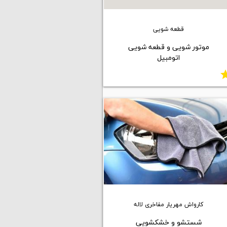
قطعه شویی
موتور شویی و قطعه شویی
اتومبیل
st
کارواش مهریار مفاخری لاله
شستشو و خشکشویی