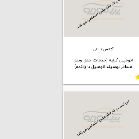
آژانس تلفنی
اتومبیل کرایه (خدمات حمل ونقل
مسافر بوسیله اتومبیل با راننده)
st