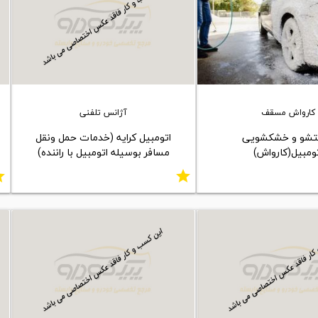
کارواش مسقف
آژانس تلفنی
شو و خشکشویی
اتومبیل کرایه (خدمات حمل ونقل
ومبیل(کارواش)
مسافر بوسیله اتومبیل با راننده)
ar
star