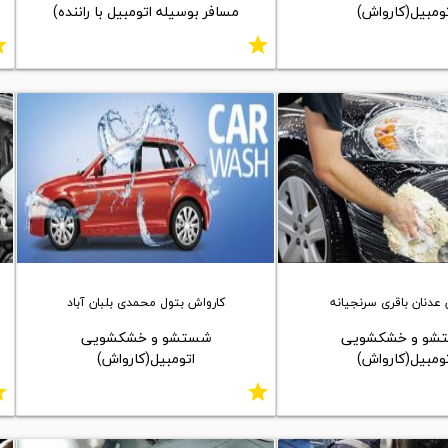
ومبیل(کارواش)
مسافر بوسیله اتومبیل با راننده)
ar
star
عدنان باقری سرنجیانه
کارواش بتول محمدی بلبان آباد
شو و خشکشویی
شستشو و خشکشویی
ومبیل(کارواش)
اتومبیل(کارواش)
ar
star