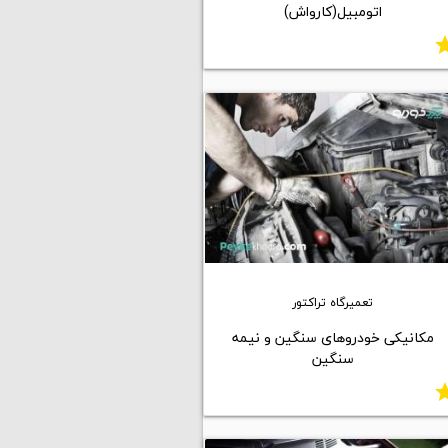
اتومبیل(کارواش)
st
تعمیرگاه تراکتور
مکانیکی خودروهای سنگین و نیمه
سنگین
st