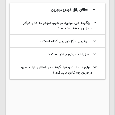
فعالان بازار خودرو درجزین
keyboard_arrow_down
چگونه می توانیم در مورد مجموعه ها و مراکز
keyboard_arrow_down
درجزین بیشتر بدانیم ؟
بهترین مرکز درجزین کدام است ؟
keyboard_arrow_down
هزینه حدودی چقدر است ؟
keyboard_arrow_down
برای تبلیغات و قرار گرفتن در فعالان بازار خودرو
keyboard_arrow_down
درجزین چه کاری باید کرد ؟