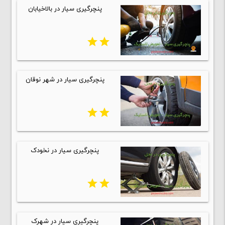
پنچرگیری سیار در بالاخیابان
star
star
پنچرگیری سیار در شهر نوقان
star
star
پنچرگیری سیار در نخودک
star
star
پنچرگیری سیار در شهرک