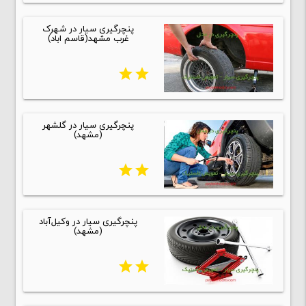
پنچرگیری سیار در شهرک
غرب مشهد(قاسم اباد)
star
star
پنچرگیری سیار در گلشهر
(مشهد)
star
star
پنچرگیری سیار در وکیل‌آباد
(مشهد)
star
star