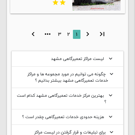
star
star
chevron_right
more_horiz
3
2
1
chevron_left
first_page
لیست مراکز تعمیرگاهی مشهد
keyboard_arrow_down
چگونه می توانیم در مورد مجموعه ها و مراکز
keyboard_arrow_down
خدمات تعمیرگاهی مشهد بیشتر بدانیم ؟
بهترین مرکز خدمات تعمیرگاهی مشهد کدام است
keyboard_arrow_down
؟
هزینه حدودی خدمات تعمیرگاهی چقدر است ؟
keyboard_arrow_down
برای تبلیغات و قرار گرفتن در لیست مراکز
keyboard_arrow_down