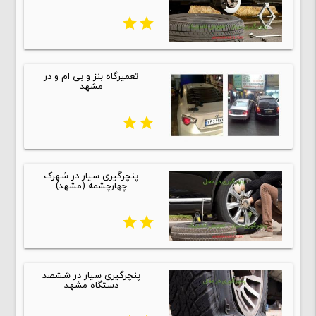
star
star
تعمیرگاه بنز و بی ام و در
مشهد
star
star
پنچرگیری سیار در شهرک
چهارچشمه (مشهد)
star
star
پنچرگیری سیار در ششصد
دستگاه مشهد