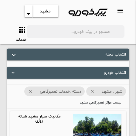
menu
مشهد
arrow_drop_down
apps
search
خدمات
انتخاب محله
keyboard_arrow_down
انتخاب خودرو
keyboard_arrow_down
شهر : مشهد
دسته :خدمات تعمیرگاهی
close
close
لیست مراکز تعمیرگاهی مشهد
مکانیک سیار مشهد شبانه
روزی