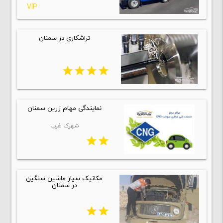
VIP
تراشکاری در سمنان
star
star
star
star
نمایندگی مهام زرین سمنان
شهرک غرب
star
star
مکانیک سیار ماشین سنگین
در سمنان
star
star