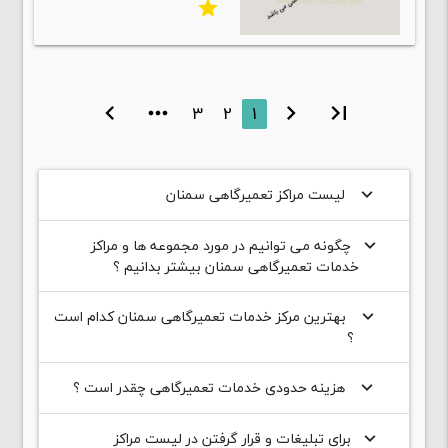
star
chevron_right
more_horiz
3
2
1
chevron_left
first_page
لیست مراکز تعمیرگاهی سمنان
keyboard_arrow_down
چگونه می توانیم در مورد مجموعه ها و مراکز
keyboard_arrow_down
خدمات تعمیرگاهی سمنان بیشتر بدانیم ؟
بهترین مرکز خدمات تعمیرگاهی سمنان کدام است
keyboard_arrow_down
؟
هزینه حدودی خدمات تعمیرگاهی چقدر است ؟
keyboard_arrow_down
برای تبلیغات و قرار گرفتن در لیست مراکز
keyboard_arrow_down