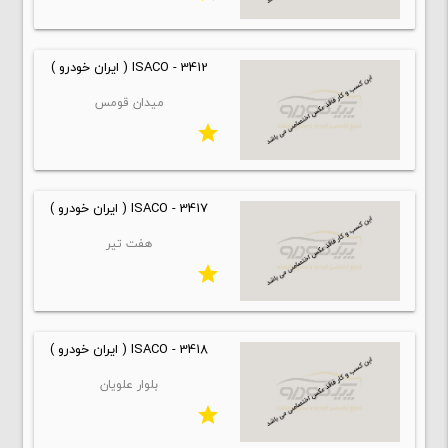
ISACO - 3412 ( ایران خودرو )
میدان قومس
star
ISACO - 3417 ( ایران خودرو )
هفت تیر
star
ISACO - 3418 ( ایران خودرو )
بلوار علویان
star