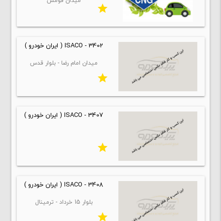
میدان قومس
star
ISACO - 3402 ( ایران خودرو )
میدان امام رضا - بلوار قدس
star
ISACO - 3407 ( ایران خودرو )
star
ISACO - 3408 ( ایران خودرو )
بلوار 15 خرداد - ترمینال
star