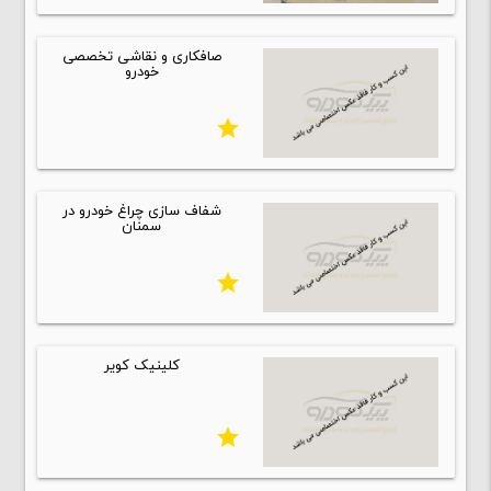
صافکاری و نقاشی تخصصی
خودرو
star
شفاف سازی چراغ خودرو در
سمنان
star
کلینیک کویر
star