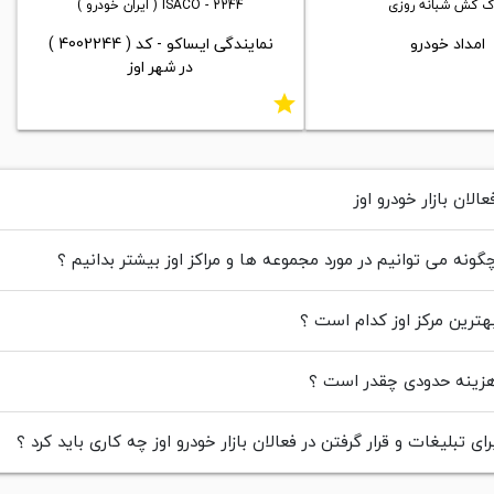
ک کش شبانه روزی
ISACO - 2244 ( ایران خودرو )
امداد خودرو
نمایندگی ایساکو - کد ( 4002244 )
در شهر اوز
star
الان بازار خودرو اوز
ونه می توانیم در مورد مجموعه ها و مراکز اوز بیشتر بدانیم ؟
ترین مرکز اوز کدام است ؟
ینه حدودی چقدر است ؟
ای تبلیغات و قرار گرفتن در فعالان بازار خودرو اوز چه کاری باید کرد ؟