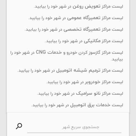
تعویض روغن
لیست مراکز
در شهر خود را بیابید.
تعمیرگاه عمومی
لیست مراکز
در شهر خود را بیابید.
تعمیرگاه تخصصی
لیست مراکز
در شهر خود را بیابید.
مکانیکی
لیست مراکز
در شهر خود را بیابید.
خدمات CNG
لیست مراکز گازسوز کردن خودرو و
در شهر خود را
بیابید.
ترمیم شیشه اتومبیل
لیست مراکز
در شهر خود را بیابید.
خودروبر
لیست مراکز
در شهر خود را بیابید.
نانو سرامیک
لیست مراکز
در شهر خود را بیابید.
خدمات برق اتومبیل
لیست
در شهر خود را بیابید.
search
جستجوی سریع شهر