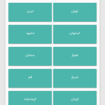
تهران
تبریز
اصفهان
مشهد
اهواز
سمنان
شیراز
قم
کرمان
کرمانشاه